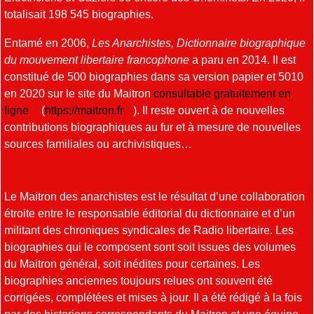
totalisait 198 545 biographies.
Entamé en 2006,
Les Anarchistes, Dictionnaire biographique
du mouvement libertaire francophone
a paru en 2014. Il est
constitué de 500 biographies dans sa version papier et 5010
en 2020 sur le site du Maitron
consultable gratuitement en
ligne
(
https://maitron.fr
). Il reste ouvert à de nouvelles
contributions biographiques au fur et à mesure de nouvelles
sources familiales ou archivistiques…
Le Maitron des anarchistes est le résultat d’une collaboration
étroite entre le responsable éditorial du dictionnaire et d’un
militant des chroniques syndicales de Radio libertaire. Les
biographies qui le composent sont soit issues des volumes
du Maitron général, soit inédites pour certaines. Les
biographies anciennes toujours relues ont souvent été
corrigées, complétées et mises à jour. Il a été rédigé à la fois