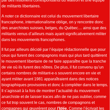
par des historiens correspondants du Maitron et une équipe
de militants libertaires.
A noter ce dictionnaire est celui du mouvement libertaire
francophone, internationalisme oblige, on y rencontre donc
des anarchistes suisses, belges, du Québec… ainsi que des
militants venus d’ailleurs mais ayant significativement militer
dans les mouvements francophones.
Il fut par ailleurs décidé par l’équipe rédactionnelle que pour
ceux qui furent des compagnons mais qui plus tard quittèrent
le mouvement libertaire de ne faire apparaître que la tranche
de vie où ils furent des nôtres. De plus, il fut convenu qu’un
certains nombres de militant-e-s souvent encore en vie et
ayant militer avant 1981 apparaîtraient dans des notices
biographiques provisoires et donc à compléter dans le temps.
Il s’agissait à la fois de montrer l’actualité du mouvement
anarchiste et de laisser traces afin de ne pas oublier, comme
ce fut trop souvent le cas, nombres de compagnons et
compagnes qui œuvrèrent pour
l’Idée.
Comme l’écrivait les