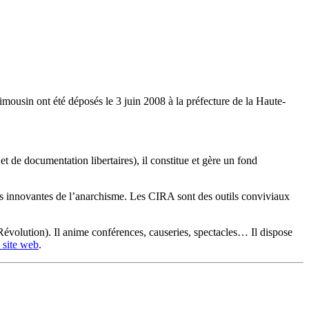
imousin ont été déposés le 3 juin 2008 à la préfecture de la Haute-
de documentation libertaires), il constitue et gère un fond
ttes innovantes de l’anarchisme. Les CIRA sont des outils conviviaux
évolution). Il anime conférences, causeries, spectacles… Il dispose
n site web
.