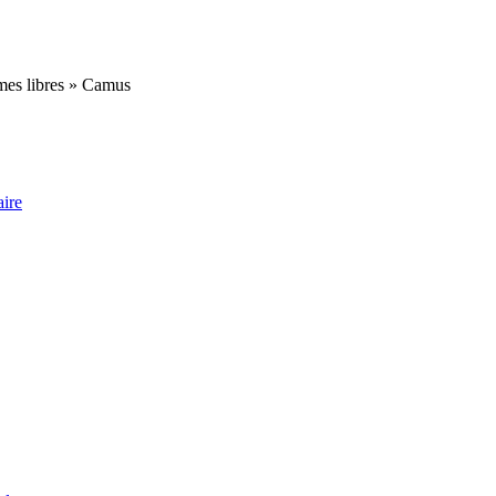
mmes libres » Camus
aire