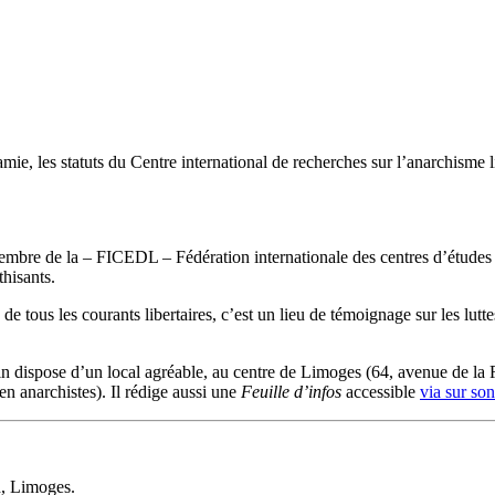
e, les statuts du Centre international de recherches sur l’anarchisme l
re de la – FICEDL – Fédération internationale des centres d’études et 
hisants.
 de tous les courants libertaires, c’est un lieu de témoignage sur les lu
 dispose d’un local agréable, au centre de Limoges (64, avenue de la R
en anarchistes). Il rédige aussi une
Feuille d’infos
accessible
via sur so
on, Limoges.