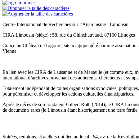
Centre International de Recherches sur l’Anarchisme - Limousin
CIRA Limousin (siège) : 58, rue du Chinchauvaud, 87100 Limoges
Conçu au Château de Ligoure, site magique géré par une association ami
Vienne.
En lien avec les CIRA de Lausanne et de Marseille (et comme eux, memb
international d’archives provenant des adhérents, chercheurs et sympat
Totalement indépendant de toutes organisations syndicales, politiques,
pour pérenniser et développer les actions culturelles émancipatrices.
Après le décès de son fondateur Gilbert Roth (2014), le CIRA limousin
de documents rares (le Limousin étant historiquement une terre fertile 
Soirées, réunions, et ateliers ont lieu au local : 64, av. de la Révoluti