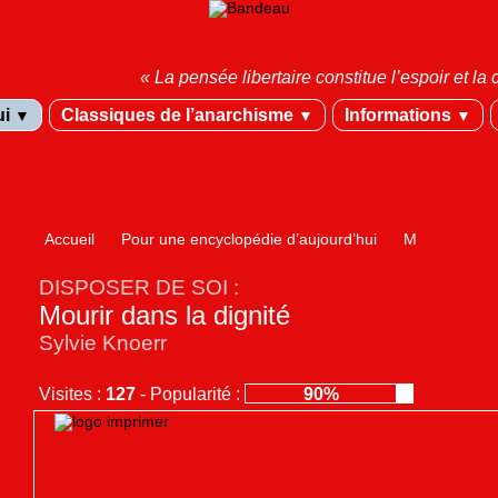
« La pensée libertaire constitue l’espoir et 
ui
Classiques de l’anarchisme
Informations
▼
▼
▼
Accueil
Pour une encyclopédie d’aujourd’hui
M
DISPOSER DE SOI :
Mourir dans la dignité
Sylvie Knoerr
Visites :
127
-
Popularité :
90%