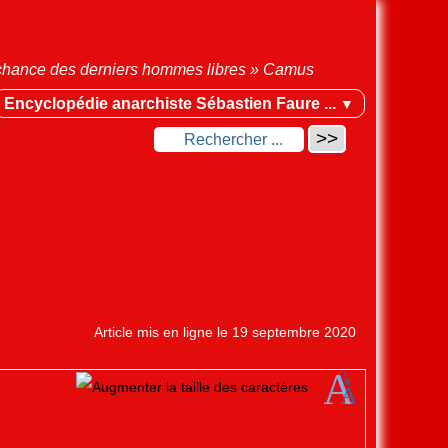
la chance des derniers hommes libres » Camus
Encyclopédie anarchiste Sébastien Faure ...
▼
Article mis en ligne le
19 septembre 2020