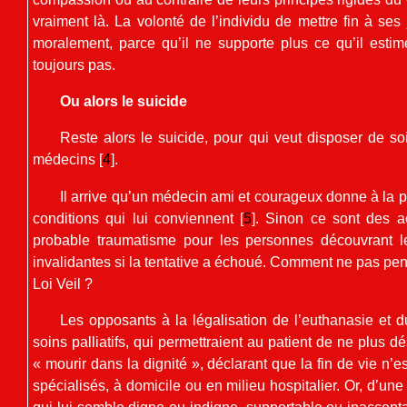
vraiment là. La volonté de l’individu de mettre fin à ses 
moralement, parce qu’il ne supporte plus ce qu’il esti
toujours pas.
Ou alors le suicide
Reste alors le suicide, pour qui veut disposer de soi 
médecins
[
4
]
.
Il arrive qu’un médecin ami et courageux donne à la 
conditions qui lui conviennent
[
5
]
. Sinon ce sont des a
probable traumatisme pour les personnes découvrant l
invalidantes si la tentative a échoué. Comment ne pas pen
Loi Veil ?
Les opposants à la légalisation de l’euthanasie et d
soins palliatifs, qui permettraient au patient de ne plus dé
« mourir dans la dignité », déclarant que la fin de vie n’
spécialisés, à domicile ou en milieu hospitalier. Or, d’un