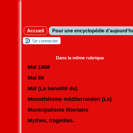
Accueil
Pour une encyclopédie d’aujourd’h
Se connecter
Dans la même rubrique
Mai 1968
Mai 68
Mal (La banalité du)
Monothéisme méditerranéen (Le)
Municipalisme libertaire
Mythes, tragédies.