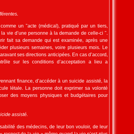
férentes.
 comme un "acte (médical), pratiqué par un tiers,
 la vie d’une personne à la demande de celle-ci ".
rir fait sa demande qui est examinée, après une
éder plusieurs semaines, voire plusieurs mois. Le
paravant ses directions anticipées. En cas d’accord,
trôle sur les conditions d’acceptation a lieu a
ennant finance, d’accéder à un suicide assisté, la
le létale. La personne doit exprimer sa volonté
sposer des moyens physiques et budgétaires pour
icide assisté.
sabilité des médecins, de leur bon vouloir, de leur
« respect de la vie » même quand la vie n’est plus