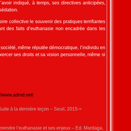
avoir indiqué, à temps, ses directives anticipées,
 sédation.
oire collective le souvenir des pratiques terrifiantes
ant des faits d’euthanasie non encadrée dans les
 société, même réputée démocratique, l’individu en
 exercer ses droits et sa vision personnelle, même si
://www.admd.net/
uite à la dernière leçon – Seuil, 2015->
prendre l’euthanasie et ses enjeux – Ed. Mardaga,