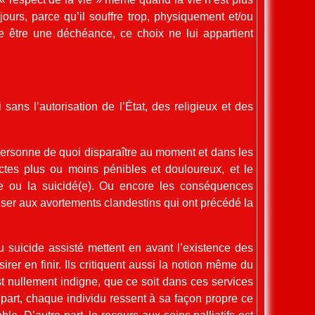
jours, parce qu’il souffre trop, physiquement et/ou
me être une déchéance, ce choix ne lui appartient
sans l’autorisation de l’État, des religieux et des
personne de quoi disparaître au moment et dans les
ctes plus ou moins pénibles et douloureux, et le
e ou la suicidé(e). Ou encore les conséquences
ser aux avortements clandestins qui ont précédé la
u suicide assisté mettent en avant l’existence des
sirer en finir. Ils critiquent aussi la notion même du
est nullement indigne, que ce soit dans ces services
e part, chaque individu ressent à sa façon propre ce