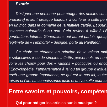
Exorde
Désigner une personne pour rédiger des articles sur d
première) revient presque toujours à conférer à cette pe
en un mot, dans le domaine de la matière traitée. Et pour
sciences aujourd’hui- ou non. Cela revient à offrir à l’
générations futures. Générations qui auront parfois quelqu
légitimité de « l’immortel » désigné, porté au Panthéon.
Ce choix se réclame en principe de la raison mai
« subjectives » ou de simples intérêts, personnels ou non
voire les choisir pour des « raisons » politiques ou enc
l’Encyclopédie, l’appartenance à tel ou tel groupe d’influe
revêt une grande importance, ce qui est le cas ici, toute
raison et l’art. La connaissance juste et universelle pour to
Entre savoirs et pouvoirs, compéten
Qui pour rédiger les articles sur la musique ?