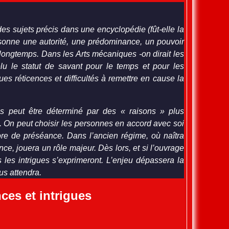
es sujets précis dans une encyclopédie (fût-elle la
rsonne une autorité, une prédominance, un pouvoir
 longtemps. Dans les Arts mécaniques -on dirait les
élu le statut de savant pour le temps et pour les
es réticences et difficultés à remettre en cause la
s peut être déterminé par des « raisons » plus
. On peut choisir les personnes en accord avec soi
ore de préséance. Dans l’ancien régime, où naîtra
nce, jouera un rôle majeur. Dès lors, et si l’ouvrage
s les intrigues s’exprimeront. L’enjeu dépassera la
us attendra.
ces et intrigues