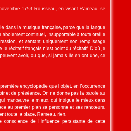
 novembre 1753 Rousseau, en visant Rameau, se
lodie dans la musique française, parce que la langue
n aboiement continuel, insupportable à toute oreille
ression, et sentant uniquement son remplissage
 le récitatif français n’est point du récitatif. D’où je
euvent avoir, ou que, si jamais ils en ont une, ce
 première encyclopédie que l’objet, en l’occurrence
voir et de préséance. On ne donne pas la parole au
 qui manœuvre le mieux, qui intrigue le mieux dans
lace au premier plan sa personne et ses rancœurs,
ent toute la place. Rameau, rien.
e conscience de l’influence persistante de cette