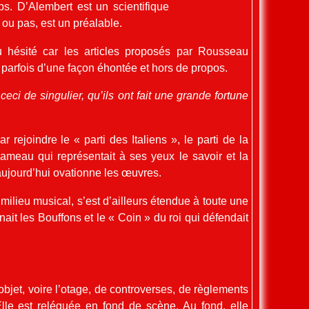
. D’Alembert est un scientifique
ou pas, est un préalable.
u hésité car les articles proposés par Rousseau
parfois d’une façon éhontée et hors de propos.
ceci de singulier, qu’ils ont fait une grande fortune
par rejoindre le « parti des Italiens », le parti de la
meau qui représentait à ses yeux le savoir et la
aujourd’hui ovationne les œuvres.
u milieu musical, s’est d’ailleurs étendue à toute une
nait les Bouffons et le « Coin » du roi qui défendait
objet, voire l’otage, de controverses, de règlements
Elle est reléguée en fond de scène. Au fond, elle