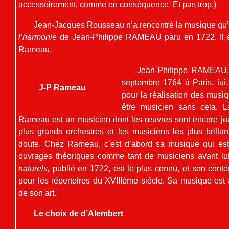
accessoirement, comme en conséquence. Et pas trop.)
Jean-Jacques Rousseau n’a rencontré la musique qu’à
l’harmonie
de Jean-Philippe RAMEAU paru en 1722. Il es
Rameau.
Jean-Philippe RAMEAU, 
septembre 1764 à Paris, lui, 
J-P Rameau
pour la réalisation des musiq
être musicien sans cela. L
Rameau est un musicien dont les œuvres sont encore jo
plus grands orchestres et les musiciens les plus brill
doute. Chez Rameau, c’est d’abord sa musique qui es
ouvrages théoriques comme tant de musiciens avant lu
naturels,
publié en 1722, est le plus connu, et son conte
pour les répertoires du XVIIIème siècle. Sa musique es
de son art.
Le choix de d’Alembert