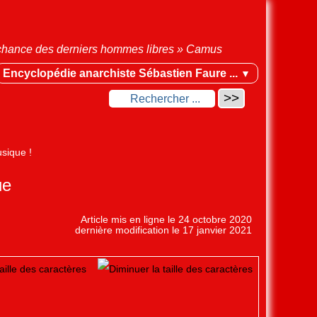
la chance des derniers hommes libres » Camus
Encyclopédie anarchiste Sébastien Faure ...
▼
usique !
ue
Article mis en ligne le
24 octobre 2020
dernière modification le 17 janvier 2021