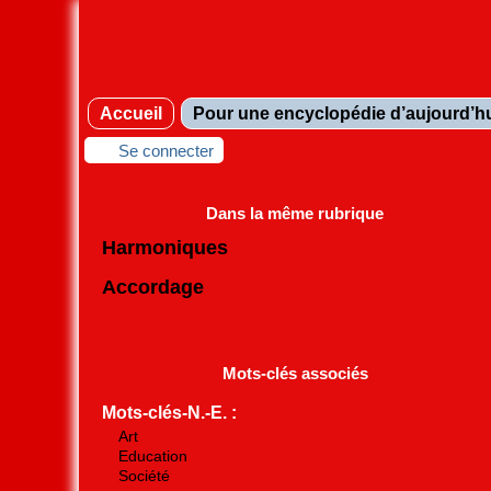
Accueil
Pour une encyclopédie d’aujourd’h
Se connecter
Dans la même rubrique
Harmoniques
Accordage
Mots-clés associés
Mots-clés-N.-E. :
Art
Education
Société