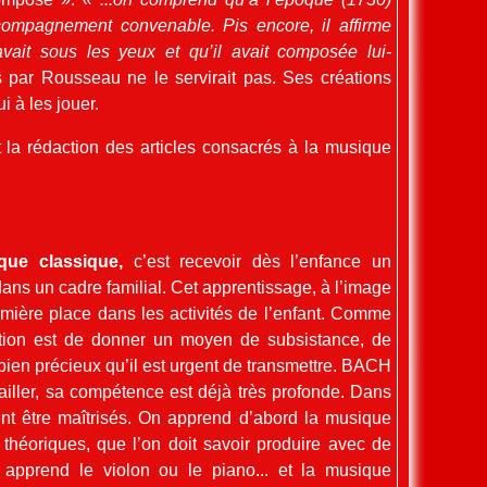
mpagnement convenable. Pis encore, il affirme
avait sous les yeux et qu’il avait composée lui-
s par Rousseau ne le servirait pas. Ses créations
i à les jouer.
t la rédaction des articles consacrés à la musique
que classique,
c’est recevoir dès l’enfance un
ans un cadre familial. Cet apprentissage, à l’image
emière place dans les activités de l’enfant. Comme
cation est de donner un moyen de subsistance, de
bien précieux qu’il est urgent de transmettre. BACH
ailler, sa compétence est déjà très profonde. Dans
ent être maîtrisés. On apprend d’abord la musique
 théoriques, que l’on doit savoir produire avec de
n apprend le violon ou le piano... et la musique