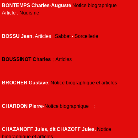
BONTEMPS Charles-Auguste
Notice biographique
Article :
Nudisme
BOSSU Jean.
Articles :
Sabbat
-
Sorcellerie
BOUSSINOT Charles
; Articles
BROCHER Gustave
.
Notice biographique et articles
;
CHARDON Pierre
-
Notice biographique
;
CHAZANOFF Jules, dit CHAZOFF Jules.
Notice
biographique et articles