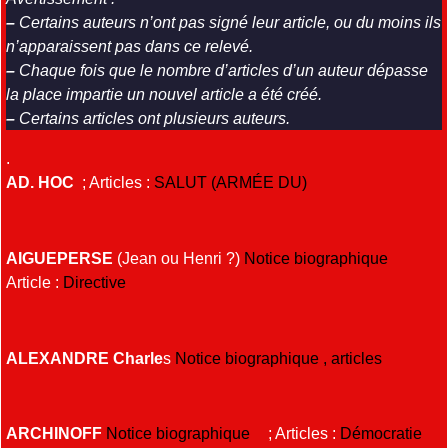
–
Certains auteurs n’ont pas signé leur article, ou du moins ils
n’apparaissent pas dans ce relevé.
–
Chaque fois que le nombre d’articles d’un auteur dépasse
la place impartie un nouvel article a été créé.
–
Certains articles ont plusieurs auteurs.
.
AD. HOC
; Articles :
SALUT (ARMÉE DU)
AIGUEPERSE
(Jean ou Henri ?)
Notice biographique
Article :
Directive
ALEXANDRE Charle
s
Notice biographique , articles
ARCHINOFF
Notice biographique
; Articles :
Démocratie