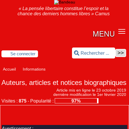
« La pensée libertaire constitue l’espoir et la
chance des derniers hommes libres » Camus
MENU
Se connecter
Accueil
Informations
Auteurs, articles et notices biographiques
Article mis en ligne le
23 octobre 2019
dernière modification le 1er février 2020
Visites :
875
-
Popularité :
97%
Avertissement :