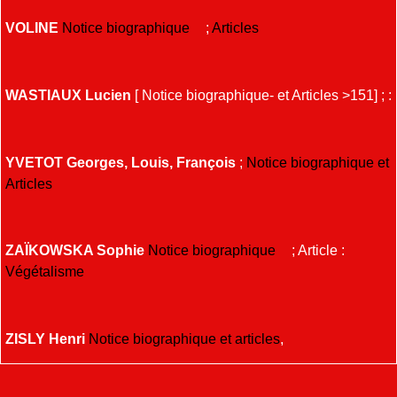
VOLINE
Notice biographique
;
Articles
WASTIAUX Lucien
[ Notice biographique- et Articles >151] ; :
YVETOT Georges, Louis, François
;
Notice biographique et
Articles
ZAÏKOWSKA Sophie
Notice biographique
; Article :
Végétalisme
ZISLY Henri
Notice biographique et articles
,