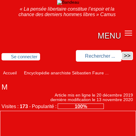
« La pensée libertaire constitue l’espoir et la
chance des derniers hommes libres » Camus
MENU
Se connecter
Accueil
Encyclopédie anarchiste Sébastien Faure ...
M
Article mis en ligne le
20 décembre 2019
dernière modification le 13 novembre 2020
Visites :
173
-
Popularité :
100%