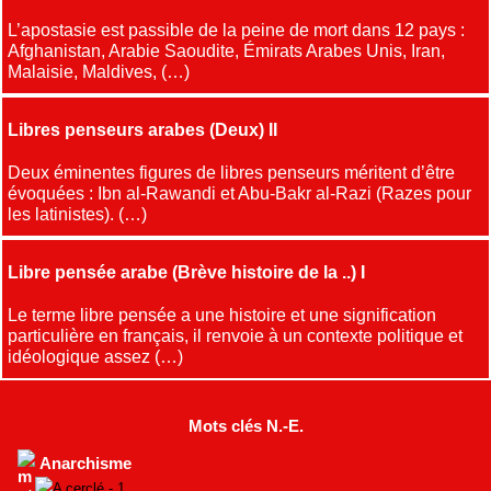
L’apostasie est passible de la peine de mort dans 12 pays :
Afghanistan, Arabie Saoudite, Émirats Arabes Unis, Iran,
Malaisie, Maldives, (…)
Libres penseurs arabes (Deux) II
Deux éminentes figures de libres penseurs méritent d’être
évoquées : Ibn al-Rawandi et Abu-Bakr al-Razi (Razes pour
les latinistes). (…)
Libre pensée arabe (Brève histoire de la ..) I
Le terme libre pensée a une histoire et une signification
particulière en français, il renvoie à un contexte politique et
idéologique assez (…)
Mots clés N.-E.
Anarchisme
A cerclé - 1