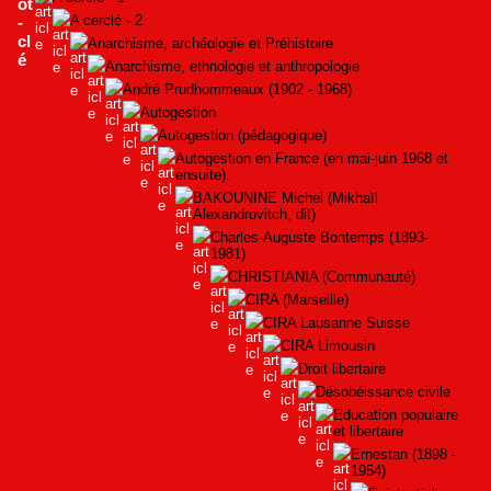
A cerclé - 2
Anarchisme, archéologie et Préhistoire
Anarchisme, ethnologie et anthropologie
André Prudhommeaux (1902 - 1968)
Autogestion
Autogestion (pédagogique)
Autogestion en France (en mai-juin 1968 et
ensuite).
BAKOUNINE Michel (Mikhaïl
Alexandrovitch, dit)
Charles-Auguste Bontemps (1893-
1981)
CHRISTIANIA (Communauté)
CIRA (Marseille)
CIRA Lausanne Suisse
CIRA Limousin
Droit libertaire
Désobéissance civile
Education populaire
et libertaire
Ernestan (1898 -
1954)