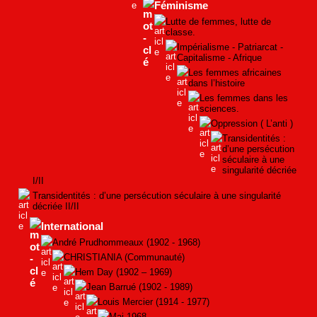
Féminisme
Lutte de femmes, lutte de
classe.
Impérialisme - Patriarcat -
Capitalisme - Afrique
Les femmes africaines
dans l’histoire
Les femmes dans les
sciences.
Oppression ( L’anti )
Transidentités :
d’une persécution
séculaire à une
singularité décriée
I/II
Transidentités : d’une persécution séculaire à une singularité
décriée II/II
International
André Prudhommeaux (1902 - 1968)
CHRISTIANIA (Communauté)
Hem Day (1902 – 1969)
Jean Barrué (1902 - 1989)
Louis Mercier (1914 - 1977)
Mai 1968