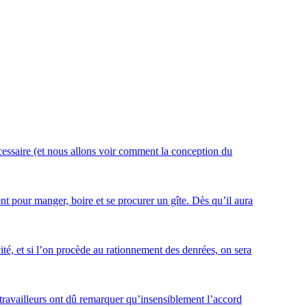
 nécessaire (et nous allons voir comment la conception du
t pour manger, boire et se procurer un gîte. Dès qu’il aura
é, et si l’on procède au rationnement des denrées, on sera
 travailleurs ont dû remarquer qu’insensiblement l’accord