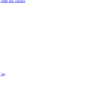
lutte des classes
 la)