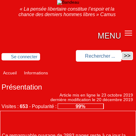
« La pensée libertaire constitue l’espoir et la
chance des derniers hommes libres » Camus
MENU
Se connecter
Accueil
Informations
Présentation
Article mis en ligne le
23 octobre 2019
dernière modification le 20 décembre 2019
Visites :
653
-
Popularité :
99%
Ce remarquable ouvrage de 2893 pages reste à ce jour la