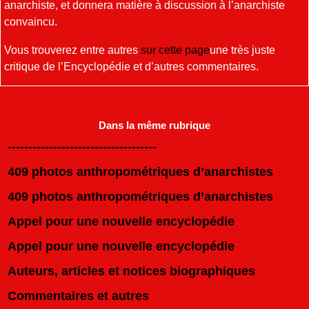
anarchiste, et donnera matière à discussion à l’anarchiste
convaincu.
Vous trouverez entre autres
sur cette page
une très juste
critique de l’Encyclopédie et d’autres commentaires.
Dans la même rubrique
------------------------------------
409 photos anthropométriques d’anarchistes
409 photos anthropométriques d’anarchistes
Appel pour une nouvelle encyclopédie
Appel pour une nouvelle encyclopédie
Auteurs, articles et notices biographiques
Commentaires et autres