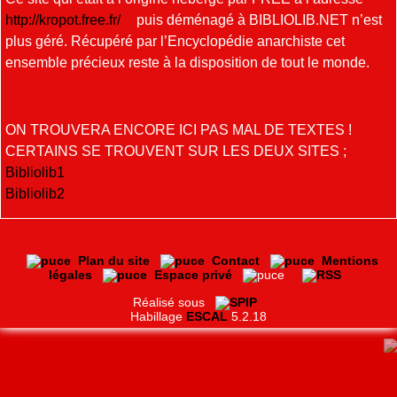
http://kropot.free.fr/
puis déménagé à BIBLIOLIB.NET n’est
plus géré. Récupéré par l’Encyclopédie anarchiste cet
ensemble précieux reste à la disposition de tout le monde.
ON TROUVERA ENCORE ICI PAS MAL DE TEXTES !
CERTAINS SE TROUVENT SUR LES DEUX SITES ;
Bibliolib1
Bibliolib2
Plan du site
Contact
Mentions
légales
Espace privé
Réalisé sous
Habillage
ESCAL
5.2.18