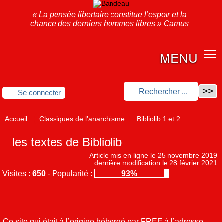
« La pensée libertaire constitue l’espoir et la
chance des derniers hommes libres » Camus
MENU
Se connecter
Accueil
Classiques de l’anarchisme
Bibliolib 1 et 2
les textes de Bibliolib
Article mis en ligne le
25 novembre 2019
dernière modification le 28 février 2021
Visites :
650
-
Popularité :
93%
Ce site qui était à l’origine hébergé par FREE à l’adresse