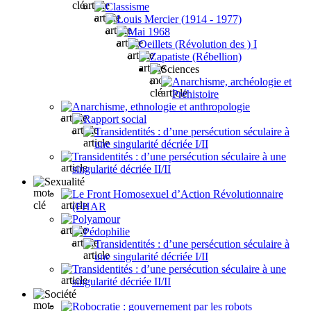
Classisme
Louis Mercier (1914 - 1977)
Mai 1968
Oeillets (Révolution des ) I
Zapatiste (Rébellion)
Sciences
Anarchisme, archéologie et
Préhistoire
Anarchisme, ethnologie et anthropologie
Rapport social
Transidentités : d’une persécution séculaire à
une singularité décriée I/II
Transidentités : d’une persécution séculaire à une
singularité décriée II/II
Sexualité
Le Front Homosexuel d’Action Révolutionnaire
(FHAR
Polyamour
Pédophilie
Transidentités : d’une persécution séculaire à
une singularité décriée I/II
Transidentités : d’une persécution séculaire à une
singularité décriée II/II
Société
Robocratie : gouvernement par les robots