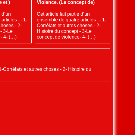
 et )
Violence. (Le concept de)
e d’un
Cet article fait partie d’un
rticles : - 1-
ensemble de quatre articles : - 1-
choses - 2-
Corrélats et autres choses - 2-
 - 3-Le
Histoire du concept - 3-Le
- 4- (…)
concept de violence- 4- (…)
 1-Corrélats et autres choses - 2- Histoire du