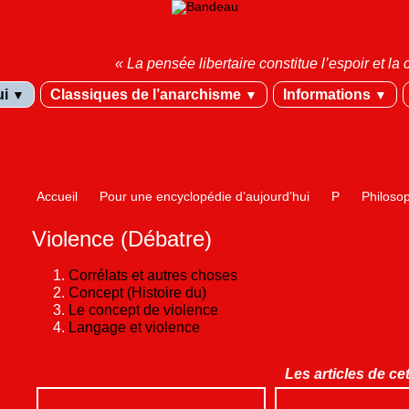
« La pensée libertaire constitue l’espoir et 
ui
Classiques de l’anarchisme
Informations
▼
▼
▼
Accueil
Pour une encyclopédie d’aujourd’hui
P
Philoso
Violence (Débatre)
Corrélats et autres choses
Concept (Histoire du)
Le concept de violence
Langage et violence
Les articles de ce