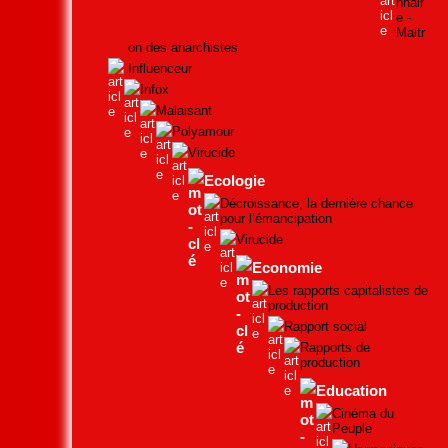
nnair
e -
Maitr
on des anarchistes
Influenceur
Infox
Malaisant
Polyamour
Virucide
Ecologie
Décroissance, la dernière chance
pour l’émancipation
Virucide
Economie
Les rapports capitalistes de
production
Rapport social
Rapports de
production
Education
Cinéma du
Peuple