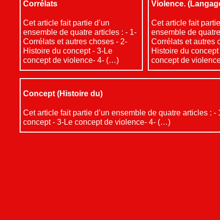
Corrélats
Violence. (Langage
Cet article fait partie d’un
Cet article fait parti
ensemble de quatre articles : - 1-
ensemble de quatre a
Corrélats et autres choses - 2-
Corrélats et autres 
Histoire du concept - 3-Le
Histoire du concept
concept de violence- 4- (…)
concept de violence
Concept (Histoire du)
Cet article fait partie d’un ensemble de quatre articles : -
concept - 3-Le concept de violence- 4- (…)