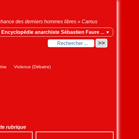
la chance des derniers hommes libres » Camus
Encyclopédie anarchiste Sébastien Faure ...
▼
phie
Violence (Débatre)
tte rubrique