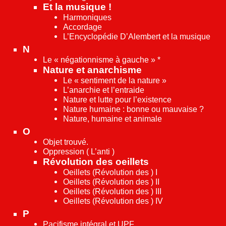
Et la musique !
Harmoniques
Accordage
L’Encyclopédie D’Alembert et la musique
N
Le « négationnisme à gauche » *
Nature et anarchisme
Le « sentiment de la nature »
L’anarchie et l’entraide
Nature et lutte pour l’existence
Nature humaine : bonne ou mauvaise ?
Nature, humaine et animale
O
Objet trouvé.
Oppression ( L’anti )
Révolution des oeillets
Oeillets (Révolution des ) I
Oeillets (Révolution des ) II
Oeillets (Révolution des ) III
Oeillets (Révolution des ) IV
P
Pacifisme intégral et UPF