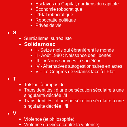
Esclaves du Capital, gardiens du capitole
Économie robocratique
L’État robocratique
Robocratie politique
Privés de vie
S
Surréalisme, surréaliste
Solidarnosc
I - Seize mois qui ébranlèrent le monde
II - Août 1980 : Naissance des libertés
III – « Nous sommes la société »
IV - Alternatives autogestionnaires en actes
V – Le Congrès de Gdansk face à l’État
T
Tolstoï - à propos de
Transidentités : d’une persécution séculaire à une
singularité décriée I/II
Transidentités : d’une persécution séculaire à une
singularité décriée II/II
V
Violence (et philosophie)
Violence (la Grèce contre la violence)