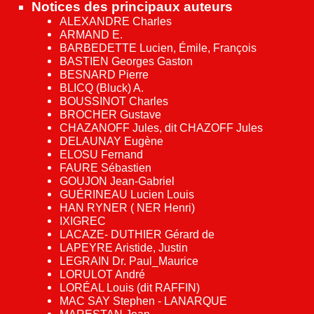
Notices des principaux auteurs
ALEXANDRE Charles
ARMAND E.
BARBEDETTE Lucien, Émile, François
BASTIEN Georges Gaston
BESNARD Pierre
BLICQ (Bluck) A.
BOUSSINOT Charles
BROCHER Gustave
CHAZANOFF Jules, dit CHAZOFF Jules
DELAUNAY Eugène
ELOSU Fernand
FAURE Sébastien
GOUJON Jean-Gabriel
GUÉRINEAU Lucien Louis
HAN RYNER ( NER Henri)
IXIGREC
LACAZE- DUTHIER Gérard de
LAPEYRE Aristide, Justin
LEGRAIN Dr. Paul_Maurice
LORULOT André
LORÉAL Louis (dit RAFFIN)
MAC SAY Stephen - LANARQUE