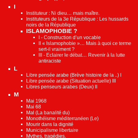
I
Instituteur : Ni dieu… mais maître.
Instituteurs de la 3e République : Les hussards
noirs de la République
ISLAMOPHOBIE ?
I - Construction d’un vocable
II « Islamophobie »… Mais à quoi ce terme
sert-il vraiment ?
III - Eclairer le débat… Revenir à la lutte
antiraciste
L
Libre pensée arabe (Brève histoire de la ..) I
Libre pensée arabe (Situation actuelle) III
Libres penseurs arabes (Deux) II
M
Mai 1968
Mai 68
Mal (La banalité du)
Monothéisme méditerranéen (Le)
Mourir dans la dignité
Municipalisme libertaire
Mythes, tragédies.