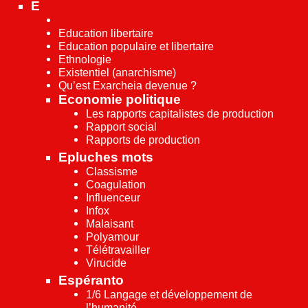
E
Education libertaire
Education populaire et libertaire
Ethnologie
Existentiel (anarchisme)
Qu’est Exarcheia devenue ?
Economie politique
Les rapports capitalistes de production
Rapport social
Rapports de production
Epluches mots
Classisme
Coagulation
Influenceur
Infox
Malaisant
Polyamour
Télétravailler
Virucide
Espéranto
1/6 Langage et développement de
l’humanité