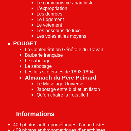
Le communisme anarchiste
L’expropriation
Les denrées
Le Logement
Le vêtement
Les besooins de luxe
Les voies et les moyens
POUGET
La Confédération Générale du Travail
Barbarie française
Le sabotage
Le sabottage
Les lois scélérates de 1893-1894
Almanach du Père Peinard
Le Muselage Universel
Jabotage entre bibi et un fiston
Qu’on châtre la frocaille !
Informations
409 photos anthropométriques d’anarchistes
409 photos anthropométriques d’anarchistes