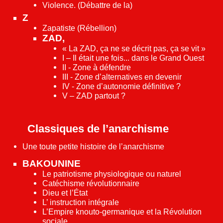
Violence. (Débattre de la)
Z
Zapatiste (Rébellion)
ZAD,
« La ZAD, ça ne se décrit pas, ça se vit »
I – Il était une fois... dans le Grand Ouest
II - Zone à défendre
III - Zone d’alternatives en devenir
IV - Zone d’autonomie définitive ?
V – ZAD partout ?
Classiques de l’anarchisme
Une toute petite histoire de l’anarchisme
BAKOUNINE
Le patriotisme physiologique ou naturel
Catéchisme révolutionnaire
Dieu et l’État
L’ instruction intégrale
L’Empire knouto-germanique et la Révolution
sociale