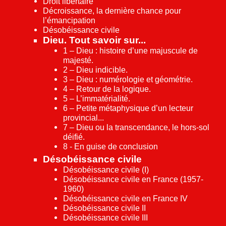
Droit libertaire
Décroissance, la dernière chance pour
l’émancipation
Désobéissance civile
Dieu. Tout savoir sur...
1 – Dieu : histoire d’une majuscule de
majesté.
2 – Dieu indicible.
3 – Dieu : numérologie et géométrie.
4 – Retour de la logique.
5 – L’immatérialité.
6 – Petite métaphysique d’un lecteur
provincial...
7 – Dieu ou la transcendance, le hors-sol
déifié.
8 - En guise de conclusion
Désobéissance civile
Désobéissance civile (I)
Désobéissance civile en France (1957-
1960)
Désobéissance civile en France IV
Désobéissance civile II
Désobéissance civile III