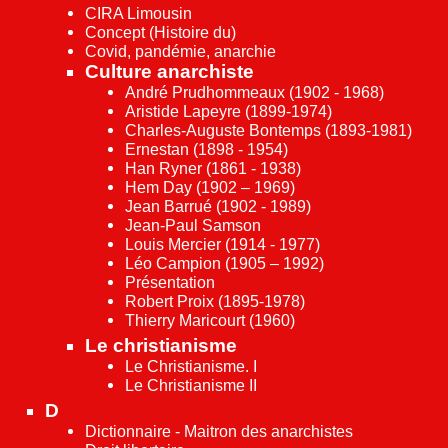
CIRA Limousin
Concept (Histoire du)
Covid, pandémie, anarchie
Culture anarchiste
André Prudhommeaux (1902 - 1968)
Aristide Lapeyre (1899-1974)
Charles-Auguste Bontemps (1893-1981)
Ernestan (1898 - 1954)
Han Ryner (1861 - 1938)
Hem Day (1902 – 1969)
Jean Barrué (1902 - 1989)
Jean-Paul Samson
Louis Mercier (1914 - 1977)
Léo Campion (1905 – 1992)
Présentation
Robert Proix (1895-1978)
Thierry Maricourt (1960)
Le christianisme
Le Christianisme. I
Le Christianisme II
D
Dictionnaire - Maitron des anarchistes