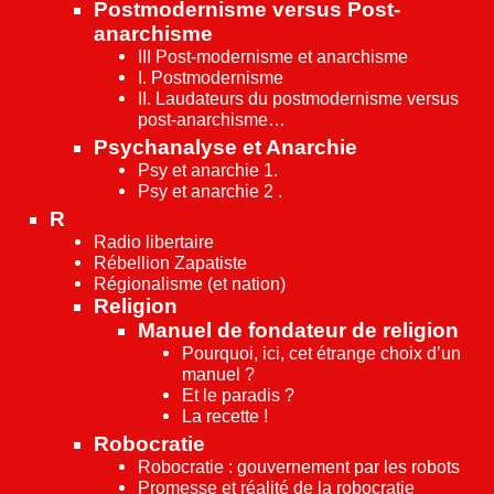
Postmodernisme versus Post-
anarchisme
III Post-modernisme et anarchisme
I. Postmodernisme
II. Laudateurs du postmodernisme versus
post-anarchisme…
Psychanalyse et Anarchie
Psy et anarchie 1.
Psy et anarchie 2 .
R
Radio libertaire
Rébellion Zapatiste
Régionalisme (et nation)
Religion
Manuel de fondateur de religion
Pourquoi, ici, cet étrange choix d’un
manuel ?
Et le paradis ?
La recette !
Robocratie
Robocratie : gouvernement par les robots
Promesse et réalité de la robocratie