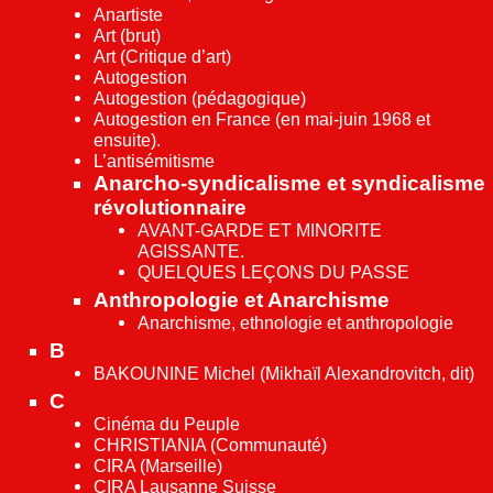
Anartiste
Art (brut)
Art (Critique d’art)
Autogestion
Autogestion (pédagogique)
Autogestion en France (en mai-juin 1968 et
ensuite).
L’antisémitisme
Anarcho-syndicalisme et syndicalisme
révolutionnaire
AVANT-GARDE ET MINORITE
AGISSANTE.
QUELQUES LEÇONS DU PASSE
Anthropologie et Anarchisme
Anarchisme, ethnologie et anthropologie
B
BAKOUNINE Michel (Mikhaïl Alexandrovitch, dit)
C
Cinéma du Peuple
CHRISTIANIA (Communauté)
CIRA (Marseille)
CIRA Lausanne Suisse