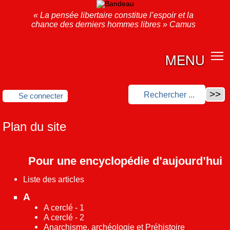
« La pensée libertaire constitue l’espoir et la
chance des derniers hommes libres » Camus
MENU
Se connecter
Plan du site
Pour une encyclopédie d’aujourd’hui
Liste des articles
A
A cerclé - 1
A cerclé - 2
Anarchisme, archéologie et Préhistoire