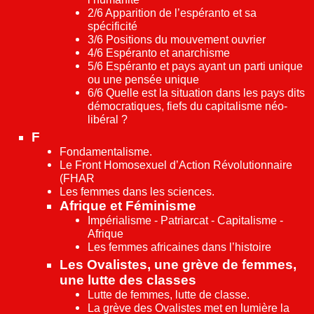
2/6 Apparition de l’espéranto et sa
spécificité
3/6 Positions du mouvement ouvrier
4/6 Espéranto et anarchisme
5/6 Espéranto et pays ayant un parti unique
ou une pensée unique
6/6 Quelle est la situation dans les pays dits
démocratiques, fiefs du capitalisme néo-
libéral ?
F
Fondamentalisme.
Le Front Homosexuel d’Action Révolutionnaire
(FHAR
Les femmes dans les sciences.
Afrique et Féminisme
Impérialisme - Patriarcat - Capitalisme -
Afrique
Les femmes africaines dans l’histoire
Les Ovalistes, une grève de femmes,
une lutte des classes
Lutte de femmes, lutte de classe.
La grève des Ovalistes met en lumière la